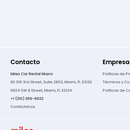
Contacto
Empresa
Miles Car Rental Miami
Políticas de P
90 SW 3rd Street, Suite 2803, Miami, FL 33130
Términos y Co
5504 SW 8 Street, Miami, FL 33134
Políticas de 
+1 (310) 356-6932
Contáctanos