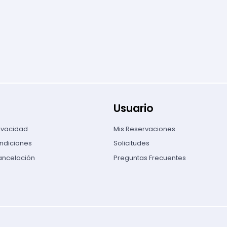
Usuario
rivacidad
Mis Reservaciones
ndiciones
Solicitudes
Cancelación
Preguntas Frecuentes