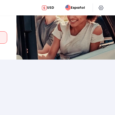
USD
Español