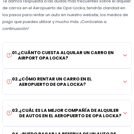
Te damos respuesta a las dudas más frecuentes sobre el alquiler
de carros en el Aeropuerto de Opa-Locka, tendrás claridad en
los pasos para rentar un auto en nuestro website, los medios de
pago que puedes utilizar y mucho más. ¡Conócelas a
continuación!
01
.
¿CUÁNTO CUESTA ALQUILAR UN CARRO EN
AIRPORT OPA LOCKA?
02
.
¿CÓMO RENTAR UN CARRO EN EL
AEROPUERTO DE OPA LOCKA?
03
.
¿CUÁL ES LA MEJOR COMPAÑÍA DE ALQUILER
DE AUTOS EN EL AEROPUERTO DE OPA LOCKA?