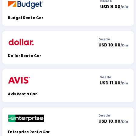
Desde
USD 8.00
/
Día
Budget Rent a Car
Desde
USD 10.00
/
Día
Dollar Rent a Car
Desde
USD 11.00
/
Día
Avis Rent a Car
Desde
USD 10.00
/
Día
Enterprise Rent a Car