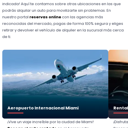
indicada! Aquí te contamos sobre otras ubicaciones en las que
podrás alquilar un auto para movilizarte sin problemas. En
nuestro portal
reservas online
con las agencias más
reconocidas del mercado, pagas de forma 100% segura y eliges
retirar y devolver el vehículo de alquiler en la sucursal más cerca
de ti.
Aeropuerto Internacional Miami
Rental
¡Vive un viaje increíble por la ciudad de Miami!
¡Disfrut