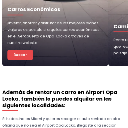
Carros Económicos
¡Invertir, ahorrar y disfrutar de los mejores planes
Cami
viajeros es posible si alquilas carros económicos
en el Aeropuerto de Opa-Locka a través de
Renta u
nuestro website!
que re
paisaje
Buscar
Además de rentar un carro en Airport Opa
Locka, también lo puedes alquilar en las
siguientes localidades:
Si tu destino es Miami y quieres recoger el auto rentado en otra
oficina que no sea el Airport Opa Locka, ¡llegaste a la sección