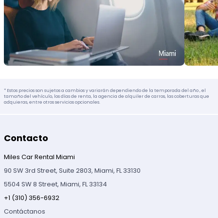
* Estos precios son sujetos a cambios y variarán dependiendo de la temporada del año , el
tamaño del vehículo, los días de renta, la agencia de alquiler de carros, las coberturas que
adquieras, entre otros servicios opcionales.
Contacto
Miles Car Rental Miami
90 SW 3rd Street, Suite 2803, Miami, FL 33130
5504 SW 8 Street, Miami, FL 33134
+1 (310) 356-6932
Contáctanos