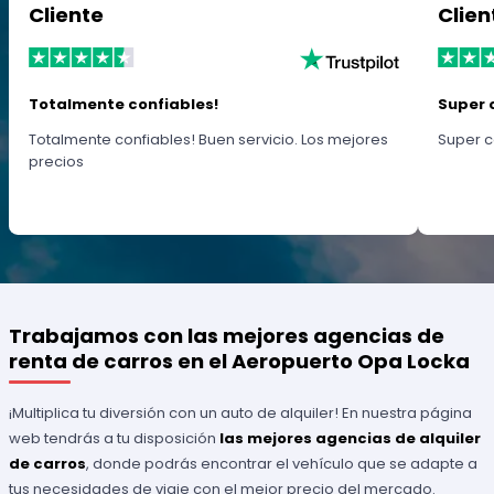
Cliente
Clien
Totalmente confiables!
Super 
Totalmente confiables! Buen servicio. Los mejores
Super c
precios
Trabajamos con las mejores agencias de
renta de carros en el Aeropuerto Opa Locka
¡Multiplica tu diversión con un auto de alquiler! En nuestra página
web tendrás a tu disposición
las mejores agencias de alquiler
de carros
, donde podrás encontrar el vehículo que se adapte a
tus necesidades de viaje con el mejor precio del mercado.