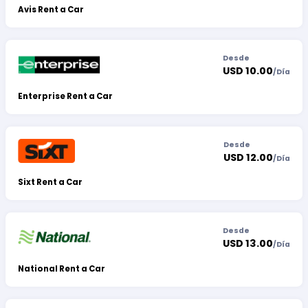
Avis Rent a Car
Desde
USD 10.00
/
Día
Enterprise Rent a Car
Desde
USD 12.00
/
Día
Sixt Rent a Car
Desde
USD 13.00
/
Día
National Rent a Car