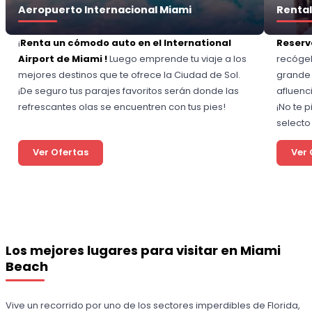
Aeropuerto Internacional Miami
Rental
¡
Renta un cómodo auto en el International
Reserv
Airport de Miami !
Luego emprende tu viaje a los
recógel
mejores destinos que te ofrece la Ciudad de Sol.
grande 
¡De seguro tus parajes favoritos serán donde las
afluenc
refrescantes olas se encuentren con tus pies!
¡No te 
selecto
Ver Ofertas
Ver 
Los mejores lugares para visitar en Miami
Beach
Vive un recorrido por uno de los sectores imperdibles de Florida,