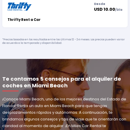
Desde
USD 10.00
/
Día
Thrifty Rent a Car
*Precios basados en los resultados entre los últimos 12 - 24 meses. Los precios pueden variar
de acuerdo a la temporada y disponibilidad.
Te contamos 5 consejos para el alquiler de
coches en Miami Beach
¡Conoce Miami Beach, uno de los mejores destinos del Estado de
Florida! Renta un auto en Miami Beach para que tengas
desplazamientos rápidos y autónomos. A continuación, te
brindamos algunos consejos y tips de viaje que te orientarán con
claridad al momento de alquilar. ¡En Miles Car Rental te