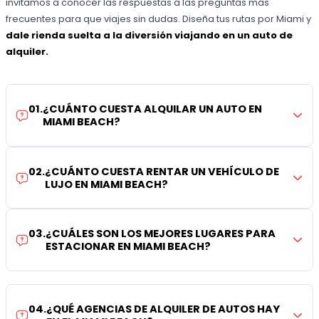
invitamos a conocer las respuestas a las preguntas más
frecuentes para que viajes sin dudas. Diseña tus rutas por Miami y
dale rienda suelta a la diversión viajando en un auto de
alquiler.
01
.
¿CUÁNTO CUESTA ALQUILAR UN AUTO EN
MIAMI BEACH?
02
.
¿CUÁNTO CUESTA RENTAR UN VEHÍCULO DE
LUJO EN MIAMI BEACH?
03
.
¿CUÁLES SON LOS MEJORES LUGARES PARA
ESTACIONAR EN MIAMI BEACH?
04
.
¿QUÉ AGENCIAS DE ALQUILER DE AUTOS HAY