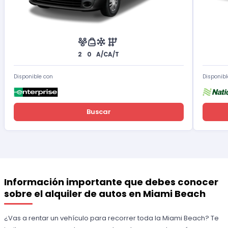
2
0
A/C
A/T
Disponible con
Disponibl
Buscar
Información importante que debes conocer
sobre el alquiler de autos en Miami Beach
¿Vas a rentar un vehículo para recorrer toda la Miami Beach? Te