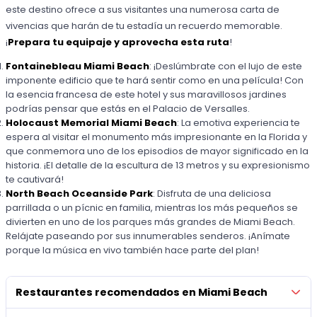
este destino ofrece a sus visitantes una numerosa carta de
vivencias que harán de tu estadía un recuerdo memorable.
¡
Prepara tu equipaje y aprovecha esta ruta
!
Fontainebleau Miami Beach
: ¡Deslúmbrate con el lujo de este
imponente edificio que te hará sentir como en una película! Con
la esencia francesa de este hotel y sus maravillosos jardines
podrías pensar que estás en el Palacio de Versalles.
Holocaust Memorial Miami Beach
: La emotiva experiencia te
espera al visitar el monumento más impresionante en la Florida y
que conmemora uno de los episodios de mayor significado en la
historia. ¡El detalle de la escultura de 13 metros y su expresionismo
te cautivará!
North Beach Oceanside Park
: Disfruta de una deliciosa
parrillada o un pícnic en familia, mientras los más pequeños se
divierten en uno de los parques más grandes de Miami Beach.
Relájate paseando por sus innumerables senderos. ¡Anímate
porque la música en vivo también hace parte del plan!
Restaurantes recomendados en Miami Beach