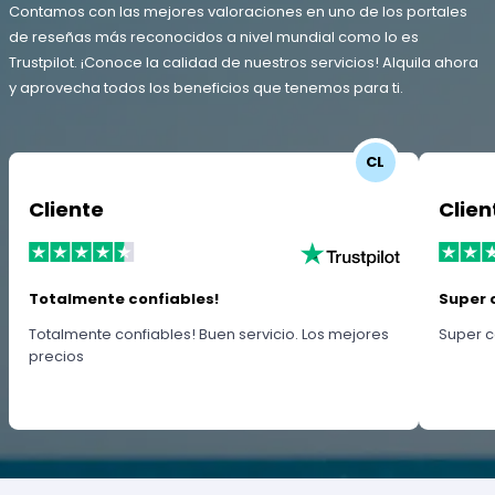
Contamos con las mejores valoraciones en uno de los portales
de reseñas más reconocidos a nivel mundial como lo es
Trustpilot. ¡Conoce la calidad de nuestros servicios! Alquila ahora
y aprovecha todos los beneficios que tenemos para ti.
CL
Cliente
Clien
Totalmente confiables!
Super 
Totalmente confiables! Buen servicio. Los mejores
Super c
precios