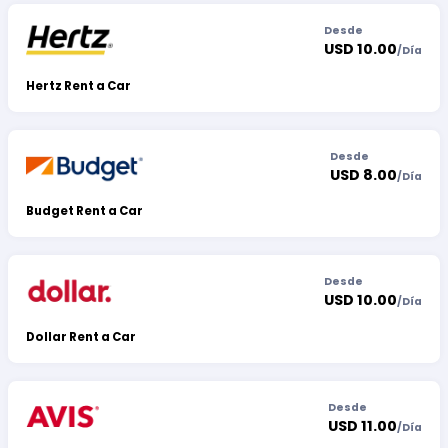
Desde
USD 10.00
/
Día
Hertz Rent a Car
Desde
USD 8.00
/
Día
Budget Rent a Car
Desde
USD 10.00
/
Día
Dollar Rent a Car
Desde
USD 11.00
/
Día