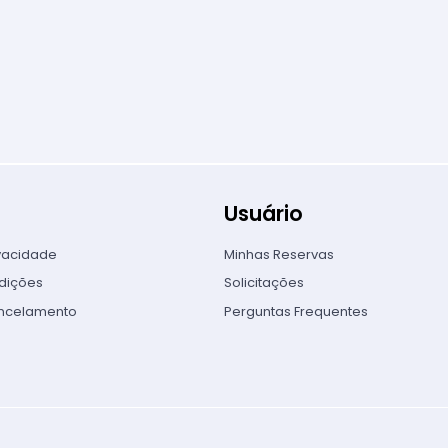
Usuário
ivacidade
Minhas Reservas
dições
Solicitações
ancelamento
Perguntas Frequentes