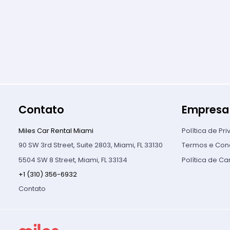
Contato
Empresa
Miles Car Rental Miami
Política de Pr
90 SW 3rd Street, Suite 2803, Miami, FL 33130
Termos e Con
5504 SW 8 Street, Miami, FL 33134
Política de C
+1 (310) 356-6932
Contato