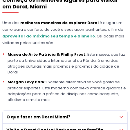
em Doral, Miami
Uma das
melhores maneiras de explorar Doral
é alugar um
carro para o conforto de você e seus acompanhantes, a fim de
aproveitar ao máximo seu tempo e dinheiro
. Os locais mais
visitados pelos turistas são:
Museu de Arte Patricia & Phillip Frost:
Este museu, que faz
parte da Universidade Internacional da Flórida, é uma das
atrações culturais mais próximas e próximas da cidade de
Doral.
Morgan Levy Park:
Excelente alternativa se você gosta de
praticar esportes. Este moderno complexo oferece quadras e
adaptações para a prática de disciplinas como basquete,
atletismo e muito mais.
O que fazer em Doral Miami?
Visite o Doral Central Park com sua família