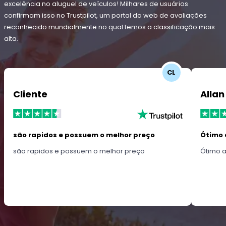
excelência no aluguel de veículos! Milhares de usuários
confirmam isso no Trustpilot, um portal da web de avaliações
reconhecido mundialmente no qual temos a classificação mais
alta.
CL
Cliente
Allan
são rapidos e possuem o melhor preço
Ótimo 
são rapidos e possuem o melhor preço
Ótimo 