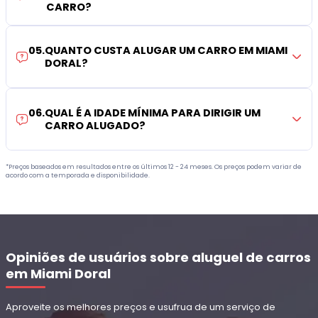
CARRO?
05
.
QUANTO CUSTA ALUGAR UM CARRO EM MIAMI
DORAL?
06
.
QUAL É A IDADE MÍNIMA PARA DIRIGIR UM
CARRO ALUGADO?
*Preços baseados em resultados entre os últimos 12 - 24 meses. Os preços podem variar de
acordo com a temporada e disponibilidade.
Opiniões de usuários sobre aluguel de carros
em Miami Doral
Aproveite os melhores preços e usufrua de um serviço de