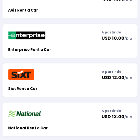
Avis Rent a Car
A partir de
USD 10.00
/
Dia
Enterprise Rent a Car
A partir de
USD 12.00
/
Dia
Sixt Rent a Car
A partir de
USD 13.00
/
Dia
National Rent a Car