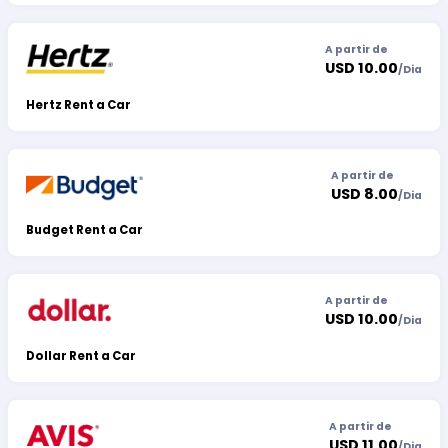
A partir de
USD 10.00
/
Dia
Hertz Rent a Car
A partir de
USD 8.00
/
Dia
Budget Rent a Car
A partir de
USD 10.00
/
Dia
Dollar Rent a Car
A partir de
USD 11.00
/
Dia