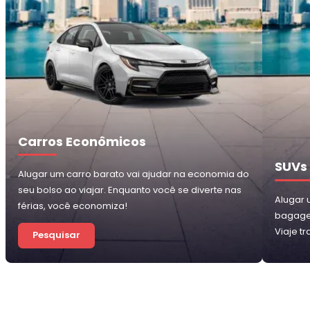
Carros Econômicos
SUVs
Alugar um carro barato vai ajudar na economia do
seu bolso ao viajar. Enquanto você se diverte nas
Alugar
férias, você economiza!
bagage
Viaje t
Pesquisar