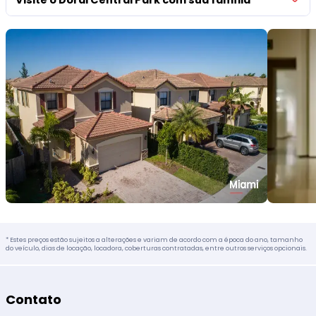
* Estes preços estão sujeitos a alterações e variam de acordo com a época do ano, tamanho
do veículo, dias de locação, locadora, coberturas contratadas, entre outros serviços opcionais.
Contato