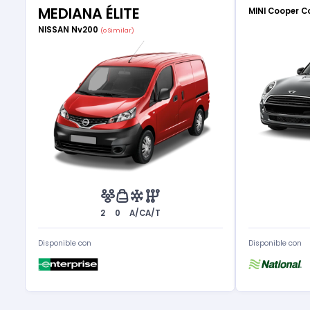
MEDIANA ÉLITE
MINI Cooper C
NISSAN Nv200
(o Similar)
2
0
A/C
A/T
Disponible con
Disponible con