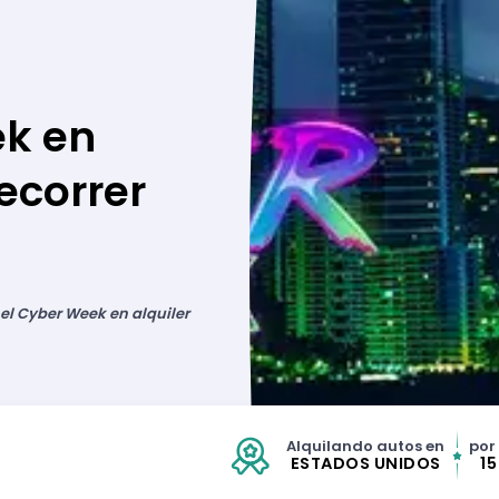
ek en
ecorrer
el Cyber Week en alquiler
Alquilando autos en
por
ESTADOS UNIDOS
1