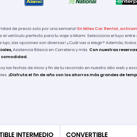
a mitad de precio solo por una semana!
En Miles Car Rental, activ
s el vehículo perfecto para tu viaje a Miami. Selecciona el tuyo entr
 lujo; ¡las opciones son diversas! ¿Cuál vas a elegir? Además, todos l
iales,
Asistencia Básica en Carretera y más.
Con nuestras reservas,
l comodidad.
hoy las fechas de inicio y fin de tu recorrido en nuestro sitio web y 
les.
¡Disfruta el fin de año con los ahorros más grandes de tem
IBLE INTERMEDIO
CONVERTIBLE