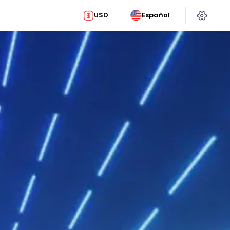
USD
Español