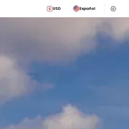
USD
Español