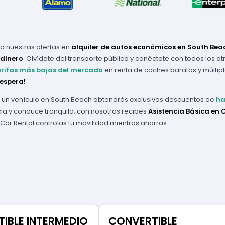
 nuestras ofertas en
alquiler de autos económicos en South Bea
 dinero
. Olvídate del transporte público y conéctate con todos los at
arifas más bajas del mercado
en renta de coches baratos y múltip
 espera!
ar un vehículo en South Beach obtendrás exclusivos descuentos de
ha
ia y conduce tranquilo; con nosotros recibes
Asistencia Básica en C
 Car Rental controlas tu movilidad mientras ahorras.
IBLE INTERMEDIO
CONVERTIBLE