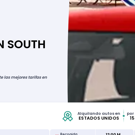
N SOUTH
 las mejores tarifas en
Alquilando autos en
por
ESTADOS UNIDOS
1
12:00 M
Recogida