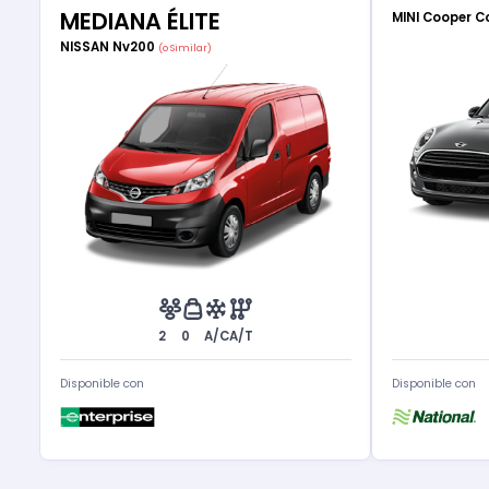
MEDIANA ÉLITE
MINI Cooper C
NISSAN Nv200
(o Similar)
2
0
A/C
A/T
Disponible con
Disponible con